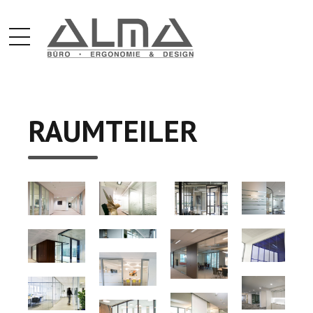
RAUMTEILER