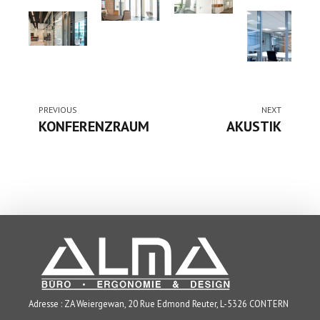
PREVIOUS
NEXT
KONFERENZRAUM
AKUSTIK
Adresse : ZA Weiergewan, 20 Rue Edmond Reuter, L-5326 CONTERN