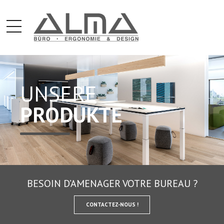
UNSERE
PRODUKTE
BESOIN D’AMENAGER VOTRE BUREAU ?
CONTACTEZ-NOUS !