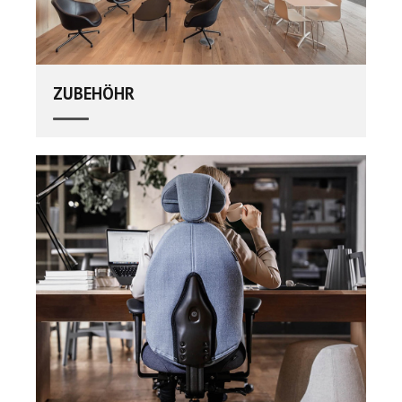
ZUBEHÖHR