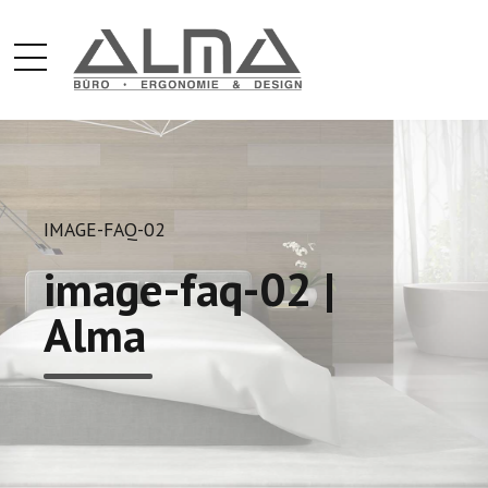
IMAGE-FAQ-02
image-faq-02 |
Alma