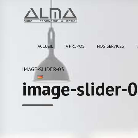
ACCUEIL
À PROPOS
NOS SERVICES
IMAGE-SLIDER-03
image-slider-0