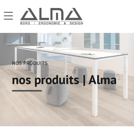
NOS PRODUITS
nos produits | Alma