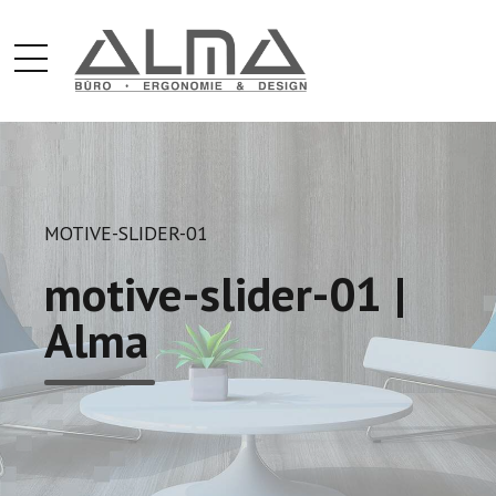
MOTIVE-SLIDER-01
motive-slider-01 |
Alma