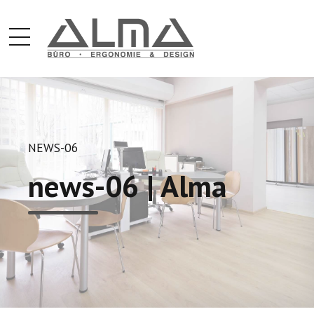
NEWS-06
news-06 | Alma