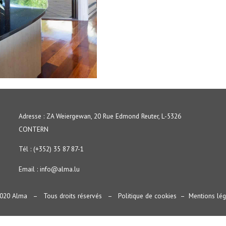
Adresse : ZA Weiergewan, 20 Rue Edmond Reuter, L-5326
CONTERN
Tél : (+352) 35 87 87-1
Email :
info@alma.lu
020 Alma – Tous droits réservés –
Politique de cookies
–
Mentions lég