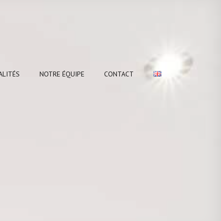
ALITÉS
NOTRE ÉQUIPE
CONTACT