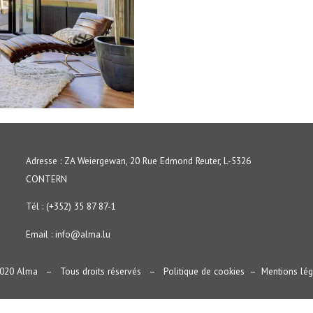
Adresse : ZA Weiergewan, 20 Rue Edmond Reuter, L-5326
CONTERN
Tél : (+352) 35 87 87-1
Email :
info@alma.lu
020 Alma – Tous droits réservés –
Politique de cookies
–
Mentions lég