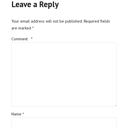
Leave a Reply
Your email address will not be published. Required fields
are marked *
Comment
*
Name *