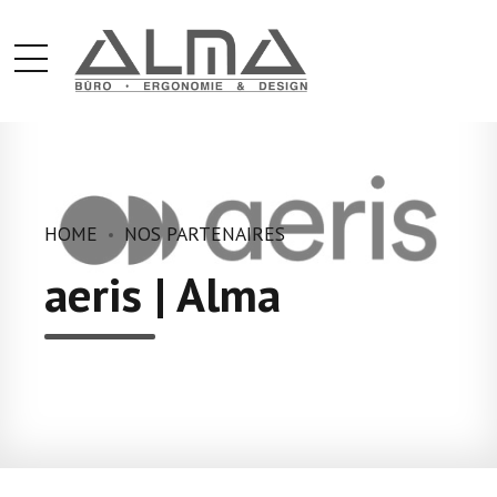
HOME
NOS PARTENAIRES
aeris | Alma