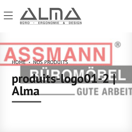
HOME
NOS PRODUITS
produits-logo01-2 |
Alma