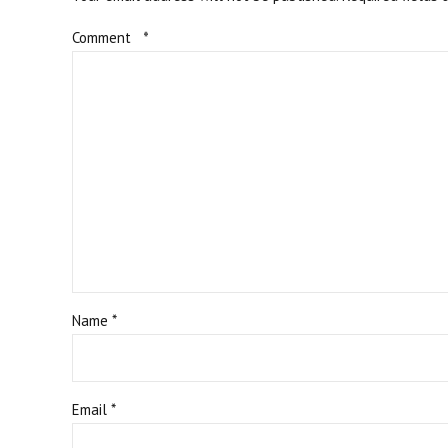
Comment
*
Name *
Email *