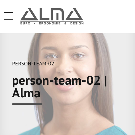
PERSON-TEAM-02
person-team-02 |
Alma