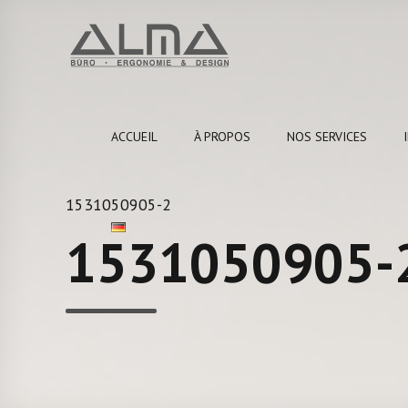
ACCUEIL
À PROPOS
NOS SERVICES
1531050905-2
1531050905-2