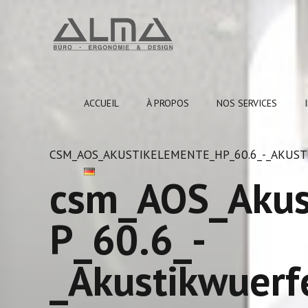
ACCUEIL
À PROPOS
NOS SERVICES
CSM_AOS_AKUSTIKELEMENTE_HP_60.6_-_AKUS
csm_AOS_Akus
P_60.6_-
_Akustikwuer