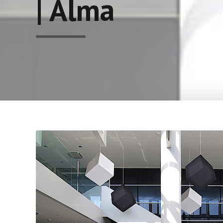
| Alma