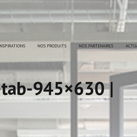
INSPIRATIONS
NOS PRODUITS
NOS PARTENAIRES
ACTU
-tab-945×630 |