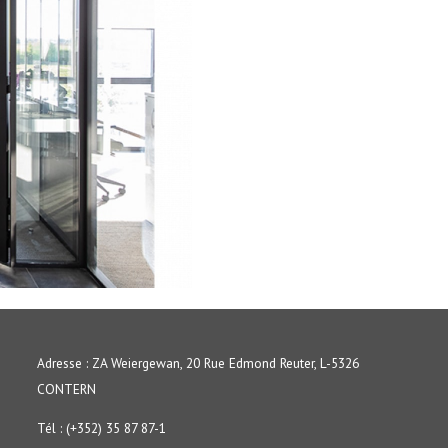
Adresse : ZA Weiergewan, 20 Rue Edmond Reuter, L-5326
CONTERN
Tél : (+352) 35 87 87-1