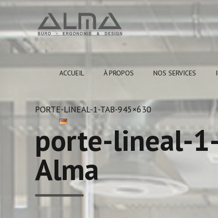
ACCUEIL
À PROPOS
NOS SERVICES
PORTE-LINEAL-1-TAB-945×630
porte-lineal-1
Alma