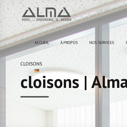
ACCUEIL
À PROPOS
NOS SERVICES
CLOISONS
cloisons | Alm