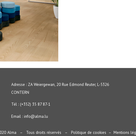
Adresse : ZA Weiergewan, 20 Rue Edmond Reuter, L-5326
CONTERN
Tél : (+352) 35 87 87-1
Email :
info@alma.lu
020 Alma – Tous droits réservés –
Politique de cookies
–
Mentions lég