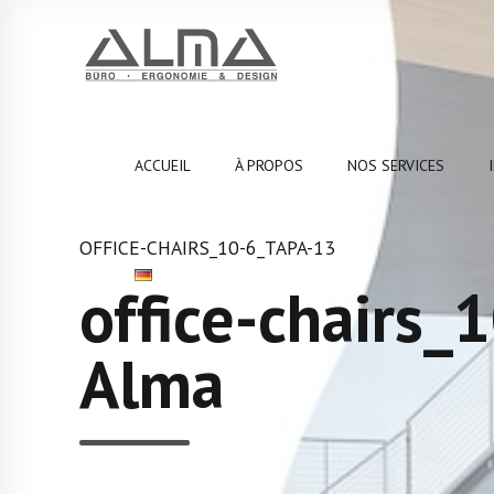
ACCUEIL
À PROPOS
NOS SERVICES
OFFICE-CHAIRS_10-6_TAPA-13
office-chairs_
Alma