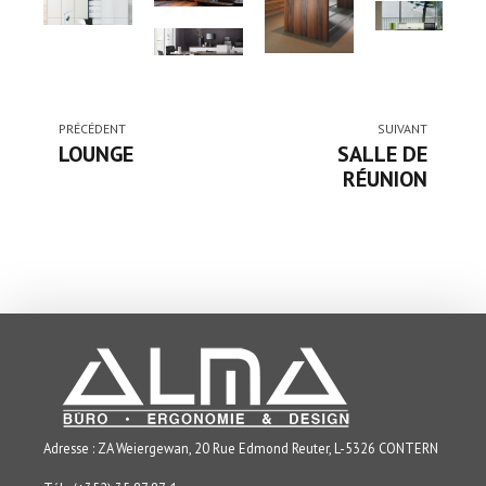
PRÉCÉDENT
SUIVANT
LOUNGE
SALLE DE
RÉUNION
Adresse : ZA Weiergewan, 20 Rue Edmond Reuter, L-5326 CONTERN