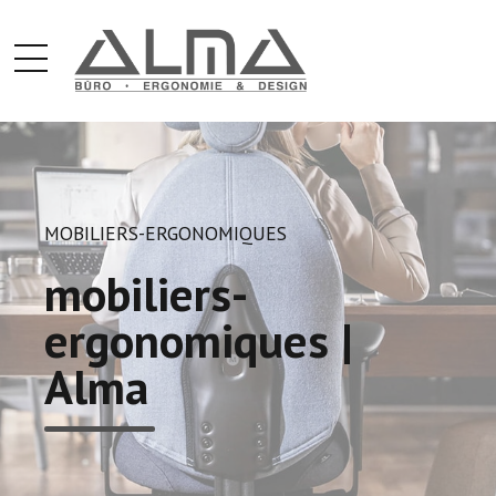
MOBILIERS-ERGONOMIQUES
mobiliers-
ergonomiques |
Alma