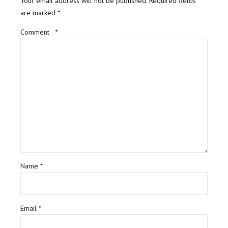
Your email address will not be published. Required fields
are marked *
Comment
*
Name *
Email *