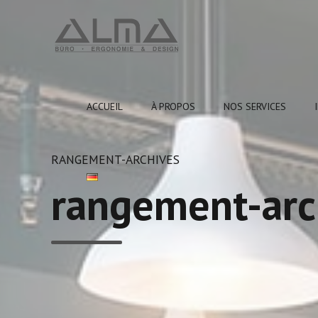
ACCUEIL
À PROPOS
NOS SERVICES
RANGEMENT-ARCHIVES
rangement-arc