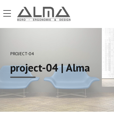
PROJECT-04
project-04 | Alma