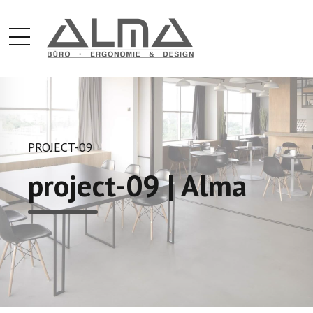
PROJECT-09
project-09 | Alma