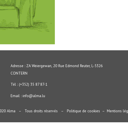
Adresse : ZA Weiergewan, 20 Rue Edmond Reuter, L-5326
CONTERN
Tél : (+352) 35 87 87-1
Email :
info@alma.lu
020 Alma – Tous droits réservés –
Politique de cookies
–
Mentions lég