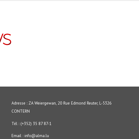
Adresse : ZA Weiergewan, 20 Rue Edmond Reuter, L-5326
CONTERN
Tél : (+352) 35 87 87-1
Email :
info@alma.lu