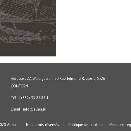
Adresse : ZA Weiergewan, 20 Rue Edmond Reuter, L-5326
CONTERN
Tél : (+352) 35 87 87-1
Email :
info@alma.lu
020 Alma – Tous droits réservés –
Politique de cookies
–
Mentions lég