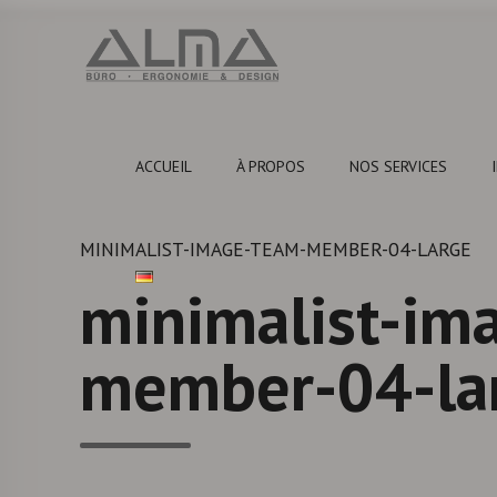
ACCUEIL
À PROPOS
NOS SERVICES
MINIMALIST-IMAGE-TEAM-MEMBER-04-LARGE
minimalist-im
member-04-lar