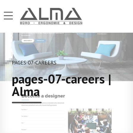
PAGES-07-CAREERS
pages-07-careers |
Alma