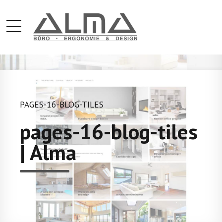
PAGES-16-BLOG-TILES
pages-16-blog-tiles
| Alma