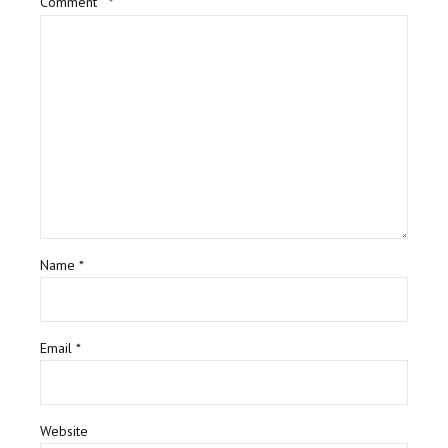
Comment
*
Name *
Email *
Website