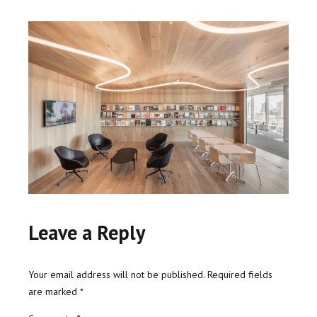
Leave a Reply
Your email address will not be published. Required fields
are marked *