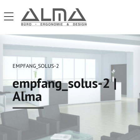
EMPFANG_SOLUS-2
empfang_solus-2 |
Alma