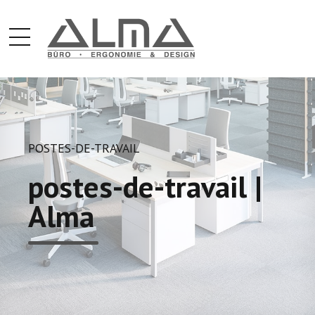
POSTES-DE-TRAVAIL
postes-de-travail |
Alma