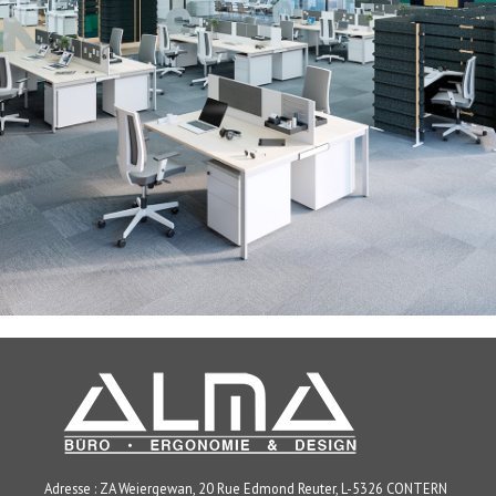
Adresse : ZA Weiergewan, 20 Rue Edmond Reuter, L-5326 CONTERN