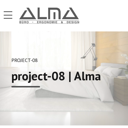
PROJECT-08
project-08 | Alma