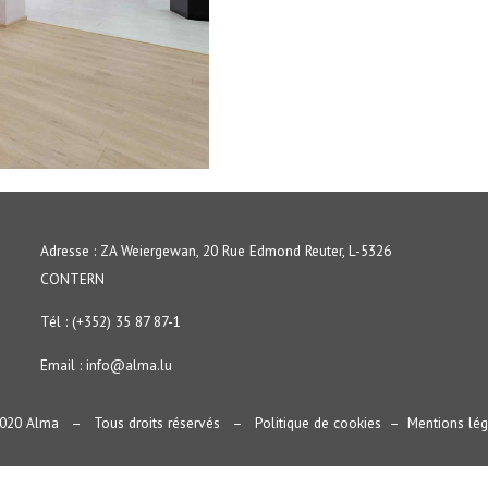
Adresse : ZA Weiergewan, 20 Rue Edmond Reuter, L-5326
CONTERN
Tél : (+352) 35 87 87-1
Email :
info@alma.lu
020 Alma – Tous droits réservés –
Politique de cookies
–
Mentions lég