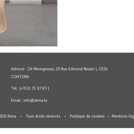
Adresse : ZA Weiergewan, 20 Rue Edmond Reuter, L-5326
CONTERN
Tél : (+352) 35 87 87-1
Email :
info@alma.lu
020 Alma – Tous droits réservés –
Politique de cookies
–
Mentions lég