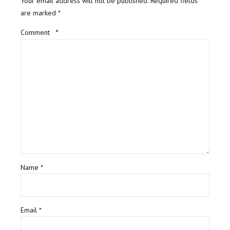
Your email address will not be published. Required fields
are marked *
Comment
*
Name *
Email *